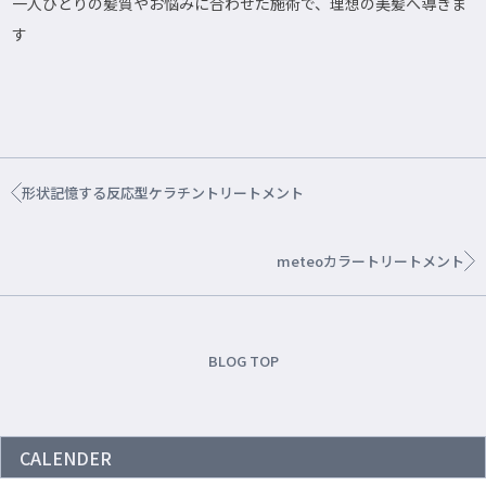
一人ひとりの髪質やお悩みに合わせた施術で、理想の美髪へ導きま
す
形状記憶する反応型ケラチントリートメント
meteoカラートリートメント
BLOG TOP
CALENDER