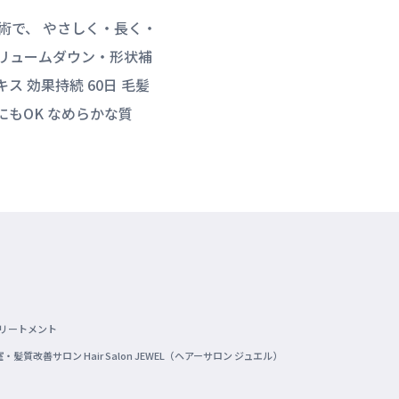
術で、 やさしく・長く・
ボリュームダウン・形状補
 効果持続 60日 毛髪
にもOK なめらかな質
リートメント
善サロン Hair Salon JEWEL（ヘアーサロン ジュエル）