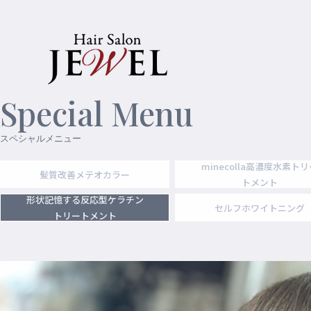
Special Menu
スペシャルメニュー
minecolla高濃度水素ト
髪質改善メテオカラー
トメント
形状記憶する反応型ケラチン
セルフホワイトニング
トリートメント