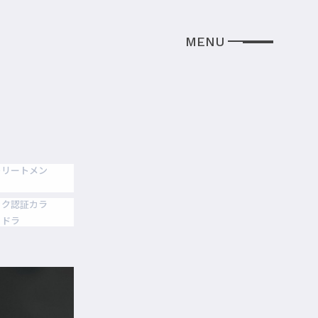
トリートメン
ック認証カラ
ロドラ