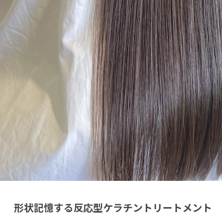
形状記憶する反応型ケラチントリートメント