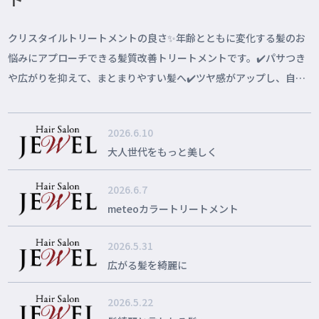
クリスタイルトリートメントの良さ✨年齢とともに変化する髪のお
悩みにアプローチできる髪質改善トリートメントです。✔️パサつき
や広がりを抑えて、まとまりやすい髪へ✔️ツヤ感がアップし、自然
な美髪に✔...
2026.6.10
大人世代をもっと美しく
2026.6.7
meteoカラートリートメント
2026.5.31
広がる髪を綺麗に
2026.5.22