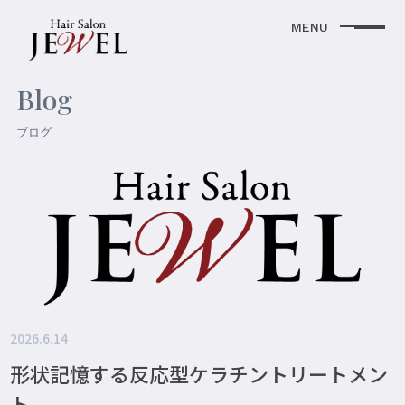
Blog
ブログ
2026.6.14
形状記憶する反応型ケラチントリートメン
ト