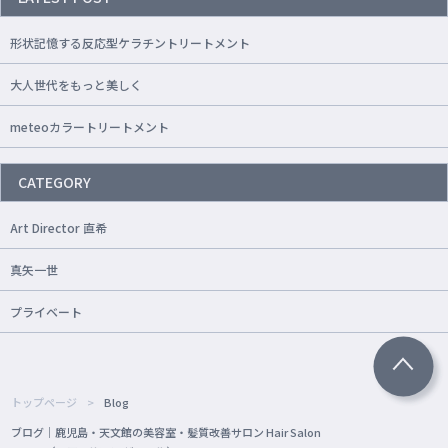
形状記憶する反応型ケラチントリートメント
大人世代をもっと美しく
meteoカラートリートメント
CATEGORY
Art Director 直希
真矢一世
プライベート
トップページ
Blog
ブログ｜鹿児島・天文館の美容室・髪質改善サロン Hair Salon