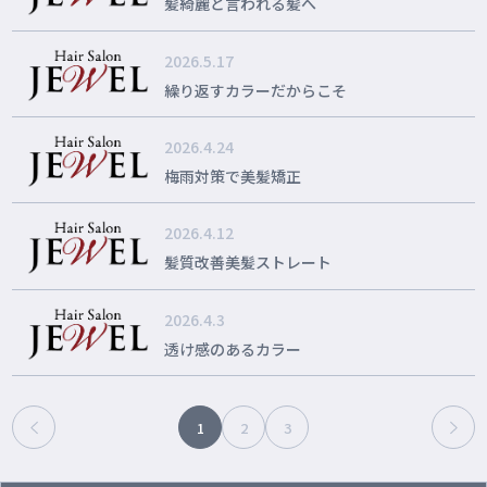
髪綺麗と言われる髪へ
2026.5.17
繰り返すカラーだからこそ
2026.4.24
梅雨対策で美髪矯正
2026.4.12
髪質改善美髪ストレート
2026.4.3
透け感のあるカラー
1
2
3