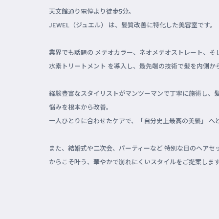
天文館通り電停より徒歩5分。
JEWEL（ジュエル） は、髪質改善に特化した美容室です。
業界でも話題の メテオカラー、ネオメテオストレート、そ
水素トリートメント を導入し、最先端の技術で髪を内側か
経験豊富なスタイリストがマンツーマンで丁寧に施術し、
悩みを根本から改善。
一人ひとりに合わせたケアで、「自分史上最高の美髪」 へ
また、結婚式や二次会、パーティーなど 特別な日のヘアセ
からこそ叶う、華やかで崩れにくいスタイルをご提案しま