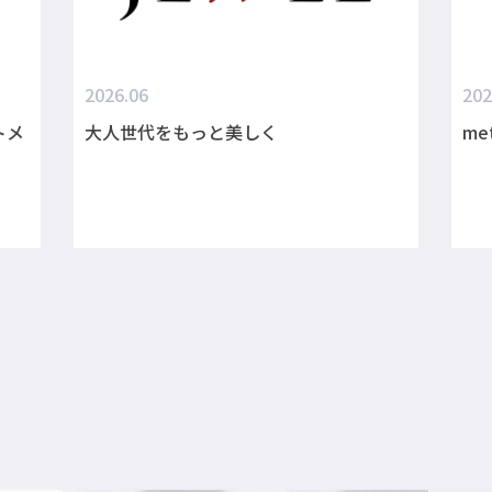
2026.06
202
トメ
大人世代をもっと美しく
m