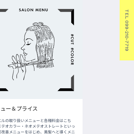
TEL 099-210-7719
ニュー＆プライス
エルの取り扱いメニューと各種料金はこち
メテオカラー・ネオメテオストレートといっ
質改善メニューをはじめ、美髪へと導くメニ