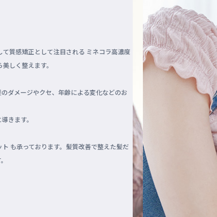
して質感矯正として注目される ミネコラ高濃度
ら美しく整えます。
髪のダメージやクセ、年齢による変化などのお
と導きます。
ット も承っております。髪質改善で整えた髪だ
す。