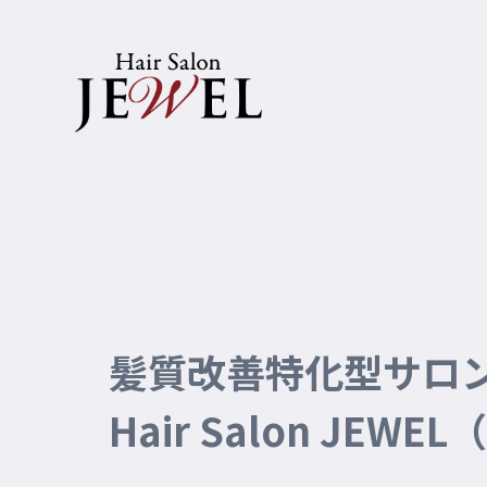
髪質改善特化型サロ
Hair Salon JEW