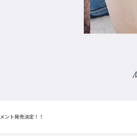
M
メント発売決定！！