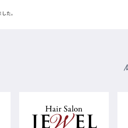
ました。
M