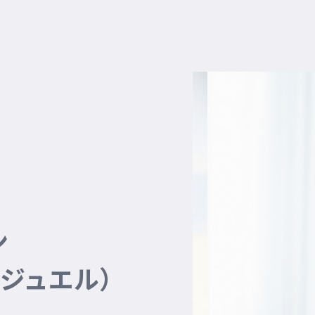
ン
EL（ジュエル）