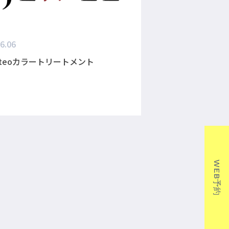
6.06
eteoカラートリートメント
WEB予約