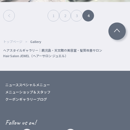
1
2
3
4
トップページ
Gallery
ヘアスタイルギャラリー｜鹿児島・天文館の美容室・髪質改善サロン
Hair Salon JEWEL（ヘアーサロン ジュエル）
ニュース
スペシャルメニュー
メニュー
ショップ＆スタッフ
クーポン
ギャラリー
ブログ
Follow us on!