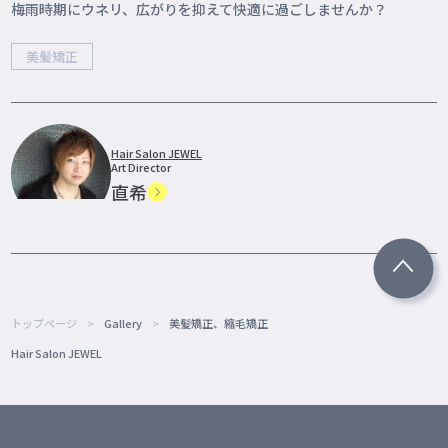
梅雨時期にウネリ、広がりを抑えて快適に過ごしませんか？
美髪矯正
Hair Salon JEWEL
Art Director
直希
トップページ
Gallery
美髪矯正、縮毛矯正
Hair Salon JEWEL