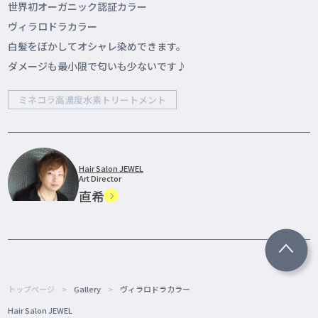
世界初オーガニック認証カラー
ヴィラロドラカラー
白髪をぼかしてオシャレ染めできます。
ダメージも最小限で匂いも少ないです♪
ミネコラ高濃度水素トリートメント
Hair Salon JEWEL
Art Director
直希
トップページ
Gallery
ヴィラロドラカラー
Hair Salon JEWEL